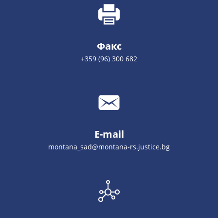
Факс
+359 (96) 300 682
E-mail
montana_sad@montana-rs.justice.bg