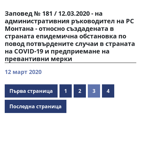
Заповед № 181 / 12.03.2020 - на
административния ръководител на РС
Монтана - относно създадената в
страната епидемична обстановка по
повод потвърдените случаи в страната
на COVID-19 и предприемане на
превантивни мерки
12 март 2020
Първа страница
1
2
3
4
Последна страница